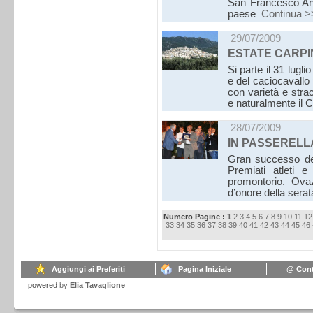
San Francesco Ant
paese
Continua >
29/07/2009
ESTATE CARPI
Si parte il 31 lugl
e del caciocavallo
con varietà e stra
e naturalmente il 
28/07/2009
IN PASSERELLA
Gran successo del
Premiati atleti e
promontorio. Ova
d’onore della sera
Numero Pagine :
1
2
3
4
5
6
7
8
9
10
11
12
33
34
35
36
37
38
39
40
41
42
43
44
45
46
Aggiungi ai Preferiti
Pagina Iniziale
@ Cont
powered
by
Elia Tavaglione