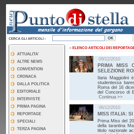
CERCA GLI ARTICOLI :
ELENCO ARTICOLI DEI REPORTAG
ATTUALITA'
09/12/2010
ALTRE NEWS
PRIMA MISS 
CONVENTION
SELEZIONE R
CRONACA
Ilaria Maggiolini
studentessa bares
DALLA POLITICA
Roma del 16 dicem
EDITORIALE
del Concorso di En
Continua >>
INTERVISTE
PRIMA PAGINA
06/12/2010
MISS ITALIA: S
REPORTAGE
Prima Miss del 20
SPECIALI
della tarantina Ma
TERZA PAGINA
titolo nazionale ac