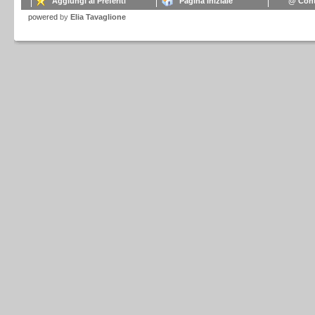
Aggiungi ai Preferiti
Pagina Iniziale
@ Cont
powered
by
Elia Tavaglione