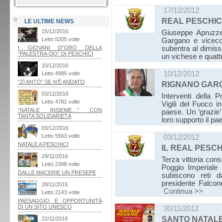
17/12/2012
REAL PESCHIC
LE ULTIME NEWS
Giuseppe Apruzzes
Gargano e viceco
subentra al dimissio
un vichese e quatt
10/12/2012
RIGNANO GAR
Interventi della P
Vigili del Fuoco 
paese. Un ‘grazie’
loro supporto il pa
03/12/2012
IL REAL PESCH
Terza vittoria cons
Poggio Imperiale 
subiscono reti d
presidente Falcon
Continua >>
30/11/2012
SANTO NATALE