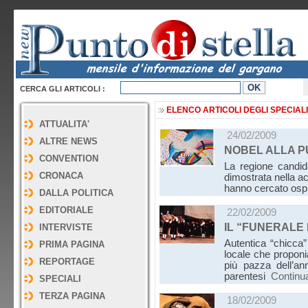
CERCA GLI ARTICOLI :
ELENCO ARTICOLI DEGLI SPECIALI
ATTUALITA'
24/02/2009
ALTRE NEWS
NOBEL ALLA P
CONVENTION
La regione candid
CRONACA
dimostrata nella ac
hanno cercato ospit
DALLA POLITICA
EDITORIALE
22/02/2009
IL “FUNERALE 
INTERVISTE
Autentica “chicca” 
PRIMA PAGINA
locale che proponia
REPORTAGE
più pazza dell’anno
parentesi
Continu
SPECIALI
TERZA PAGINA
18/02/2009