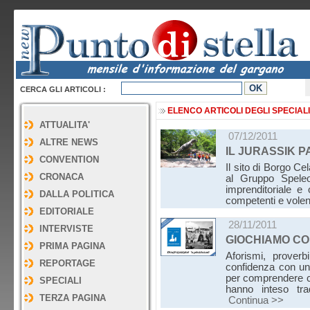
CERCA GLI ARTICOLI :
ELENCO ARTICOLI DEGLI SPECIALI
ATTUALITA'
07/12/2011
ALTRE NEWS
IL JURASSIK P
CONVENTION
Il sito di Borgo C
CRONACA
al Gruppo Speleo
imprenditoriale e 
DALLA POLITICA
competenti e volen
EDITORIALE
28/11/2011
INTERVISTE
GIOCHIAMO CO
PRIMA PAGINA
Aforismi, proverb
REPORTAGE
confidenza con un 
per comprendere c
SPECIALI
hanno inteso tra
TERZA PAGINA
Continua >>