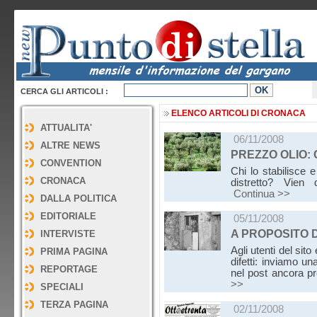
CERCA GLI ARTICOLI :
ELENCO ARTICOLI DI CRONACA
ATTUALITA'
06/11/2008
ALTRE NEWS
PREZZO OLIO: 
CONVENTION
Chi lo stabilisce 
CRONACA
distretto? Vien 
Continua >>
DALLA POLITICA
EDITORIALE
05/11/2008
A PROPOSITO D
INTERVISTE
Agli utenti del sit
PRIMA PAGINA
difetti: inviamo un
REPORTAGE
nel post ancora p
>>
SPECIALI
TERZA PAGINA
02/11/2008