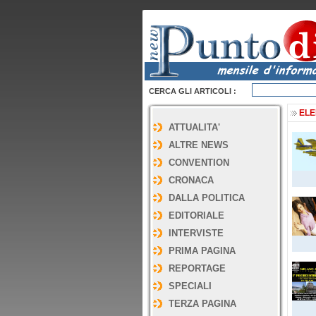
CERCA GLI ARTICOLI :
ELE
ATTUALITA'
ALTRE NEWS
CONVENTION
CRONACA
DALLA POLITICA
EDITORIALE
INTERVISTE
PRIMA PAGINA
REPORTAGE
SPECIALI
TERZA PAGINA