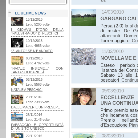
>>
14/03/2010
LE ULTIME NEWS
GARGANO CALC
Persa (2-0) la sfid
di mister De Gre
attaccanti. Dome
Torremaggiore
Co
11/03/2010
NOVELLAME E 
Esteso il periodo 
l’istanza del Cons
Sabato 13 alle 11
pescatori
Continu
09/03/2010
ECCELLENZE 
UNA CONTINU
Primo premio asso
che incamera così
Premio nell'am
d'Esecuzione Pian
08/03/2010