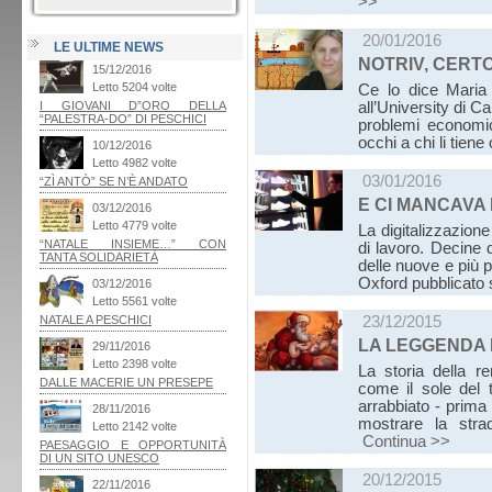
>>
20/01/2016
LE ULTIME NEWS
NOTRIV, CERTO
Ce lo dice Maria
all’University di Ca
problemi economico
occhi a chi li tiene
03/01/2016
E CI MANCAVA
La digitalizzazione
di lavoro. Decine 
delle nuove e più p
Oxford pubblicato
23/12/2015
LA LEGGENDA 
La storia della r
come il sole del 
arrabbiato - prima
mostrare la stra
Continua >>
20/12/2015