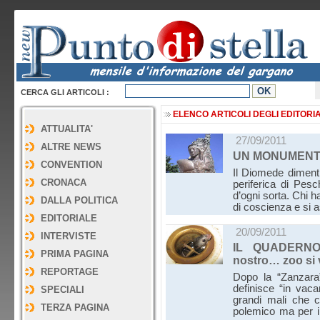
CERCA GLI ARTICOLI :
ELENCO ARTICOLI DEGLI EDITORIA
ATTUALITA'
27/09/2011
ALTRE NEWS
UN MONUMENT
CONVENTION
Il Diomede dimenti
CRONACA
periferica di Pesc
d’ogni sorta. Chi 
DALLA POLITICA
di coscienza e si 
EDITORIALE
20/09/2011
INTERVISTE
IL QUADERNO
PRIMA PAGINA
nostro… zoo si
REPORTAGE
Dopo la “Zanzara
definisce “in vaca
SPECIALI
grandi mali che ci
TERZA PAGINA
polemico ma per i