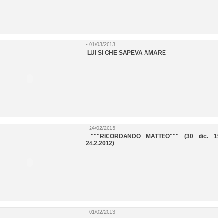
- 01/03/2013
LUI SI CHE SAPEVA AMARE
- 24/02/2013
"""RICORDANDO MATTEO""" (30 dic. 1
24.2.2012)
- 01/02/2013