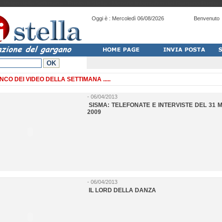
Video della Settimana - Punto di Stella - Mensile Informativo del Gargano Puglia
Oggi è :
Mercoledì 06/08/2026
Benvenuto
NCO DEI VIDEO DELLA SETTIMANA .....
- 06/04/2013
SISMA: TELEFONATE E INTERVISTE DEL 31 
2009
- 06/04/2013
IL LORD DELLA DANZA