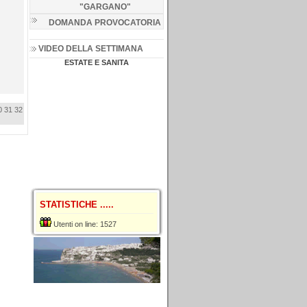
"GARGANO
"
DOMANDA PROVOCATORIA
VIDEO DELLA SETTIMANA
ESTATE E SANITA
0
31
32
STATISTICHE .....
Utenti on line: 1527