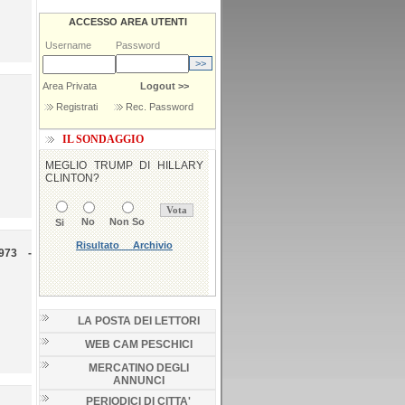
ACCESSO AREA UTENTI
Username
Password
Area Privata
Logout >>
Registrati
Rec. Password
IL SONDAGGIO
973 -
LA POSTA DEI LETTORI
WEB CAM PESCHICI
MERCATINO DEGLI
ANNUNCI
PERIODICI DI CITTA'