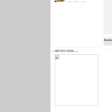
Numer
METEO OGGI .....