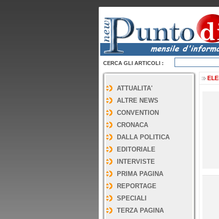
CERCA GLI ARTICOLI :
ELE
ATTUALITA'
ALTRE NEWS
CONVENTION
CRONACA
DALLA POLITICA
EDITORIALE
INTERVISTE
PRIMA PAGINA
REPORTAGE
SPECIALI
TERZA PAGINA