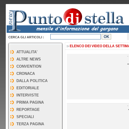
Video della Settimana - Punto di
CERCA GLI ARTICOLI :
ELENCO DEI VIDEO DELLA SETTIMAN
ATTUALITA'
-
ALTRE NEWS
CONVENTION
CRONACA
DALLA POLITICA
EDITORIALE
INTERVISTE
PRIMA PAGINA
-
REPORTAGE
SPECIALI
TERZA PAGINA