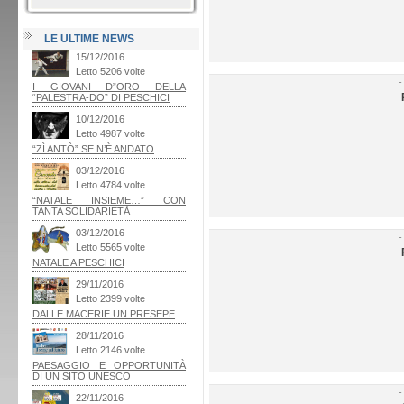
LE ULTIME NEWS
-
-
-