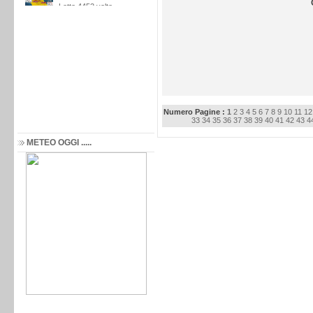
Numero Pagine :
1
2
3
4
5
6
7
8
9
10
11
12
33
34
35
36
37
38
39
40
41
42
43
4
METEO OGGI .....