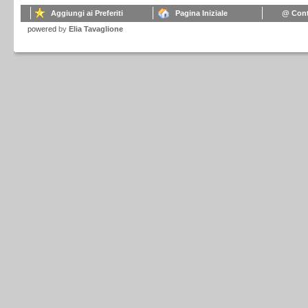
Aggiungi ai Preferiti
Pagina Iniziale
@ Cont
powered
by
Elia Tavaglione