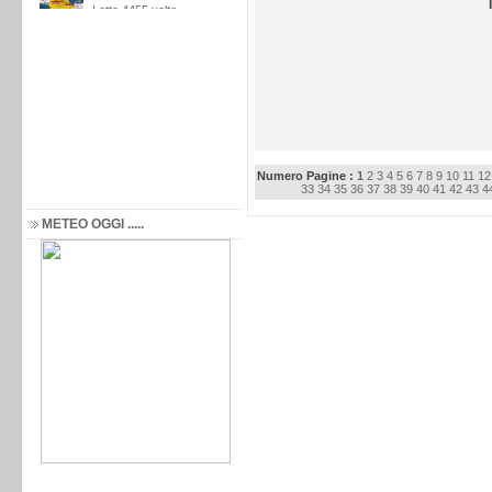
Numero Pagine :
1
2
3
4
5
6
7
8
9
10
11
12
33
34
35
36
37
38
39
40
41
42
43
4
METEO OGGI .....