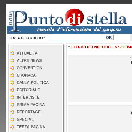
Video della Settimana - Punto di
CERCA GLI ARTICOLI :
ELENCO DEI VIDEO DELLA SETTIMAN
ATTUALITA'
-
ALTRE NEWS
CONVENTION
CRONACA
DALLA POLITICA
EDITORIALE
INTERVISTE
PRIMA PAGINA
-
REPORTAGE
SPECIALI
TERZA PAGINA