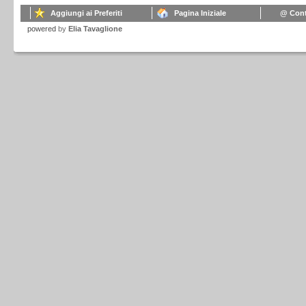
Aggiungi ai Preferiti
Pagina Iniziale
@ Cont
powered
by
Elia Tavaglione