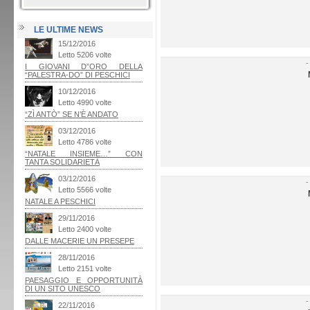
LE ULTIME NEWS
-
-
-