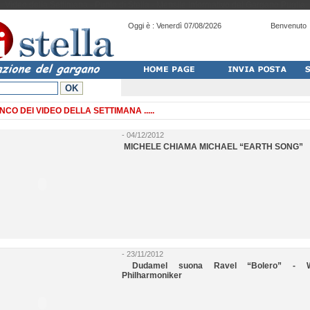
Video della Settimana - Punto di Stella - Mensile Informativo del Gargano Puglia
Oggi è :
Venerdì 07/08/2026
Benvenuto
NCO DEI VIDEO DELLA SETTIMANA .....
- 04/12/2012
MICHELE CHIAMA MICHAEL “EARTH SONG”
- 23/11/2012
Dudamel suona Ravel “Bolero” - W
Philharmoniker