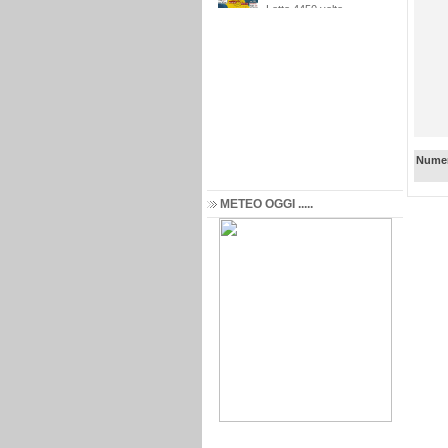
Numer
METEO OGGI .....