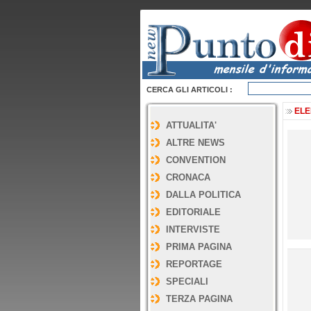
CERCA GLI ARTICOLI :
ELE
ATTUALITA'
ALTRE NEWS
CONVENTION
CRONACA
DALLA POLITICA
EDITORIALE
INTERVISTE
PRIMA PAGINA
REPORTAGE
SPECIALI
TERZA PAGINA