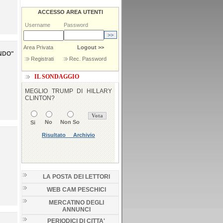
ACCESSO AREA UTENTI
Username
Password
Area Privata
Logout >>
NDO"
Registrati
Rec. Password
IL SONDAGGIO
LA POSTA DEI LETTORI
WEB CAM PESCHICI
MERCATINO DEGLI
ANNUNCI
PERIODICI DI CITTA'