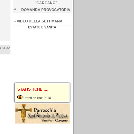
"GARGANO
"
DOMANDA PROVOCATORIA
VIDEO DELLA SETTIMANA
ESTATE E SANITA
0
31
32
STATISTICHE .....
Utenti on line: 2010