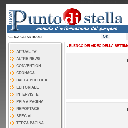
Video della Settimana - Punto di
CERCA GLI ARTICOLI :
ELENCO DEI VIDEO DELLA SETTIMAN
ATTUALITA'
-
ALTRE NEWS
CONVENTION
CRONACA
DALLA POLITICA
EDITORIALE
INTERVISTE
PRIMA PAGINA
-
REPORTAGE
SPECIALI
TERZA PAGINA