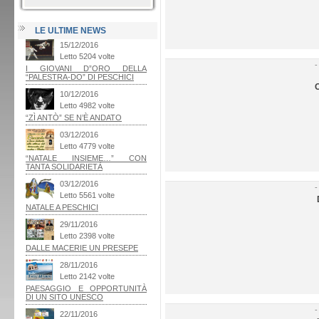
LE ULTIME NEWS
-
O
-
-