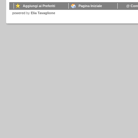
Aggiungi ai Preferiti
Pagina Iniziale
@ Cont
powered
by
Elia Tavaglione