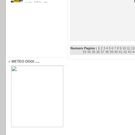
Numero Pagine :
1
2
3
4
5
6
7
8
9
10
11
12
33
34
35
36
37
38
39
40
41
42
43
4
METEO OGGI .....