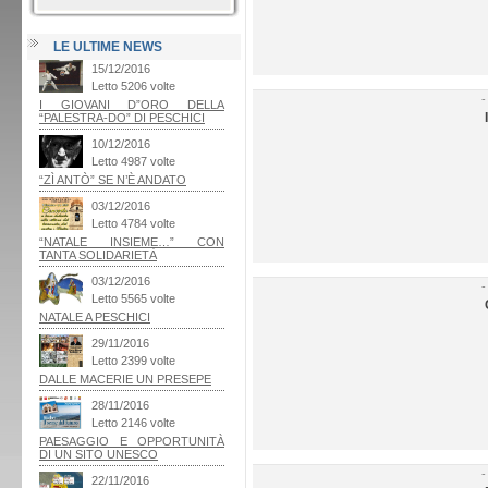
LE ULTIME NEWS
-
-
-