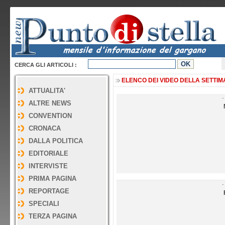
Video della Settimana - Punto di
CERCA GLI ARTICOLI :
ELENCO DEI VIDEO DELLA SETTIMAN
ATTUALITA'
-
ALTRE NEWS
CONVENTION
CRONACA
DALLA POLITICA
EDITORIALE
INTERVISTE
PRIMA PAGINA
-
REPORTAGE
SPECIALI
TERZA PAGINA