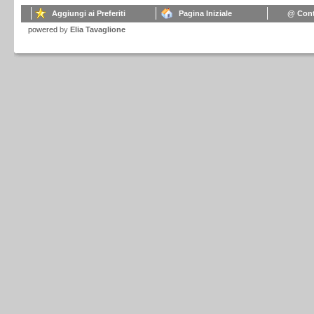
Aggiungi ai Preferiti
Pagina Iniziale
@ Cont
powered
by
Elia Tavaglione