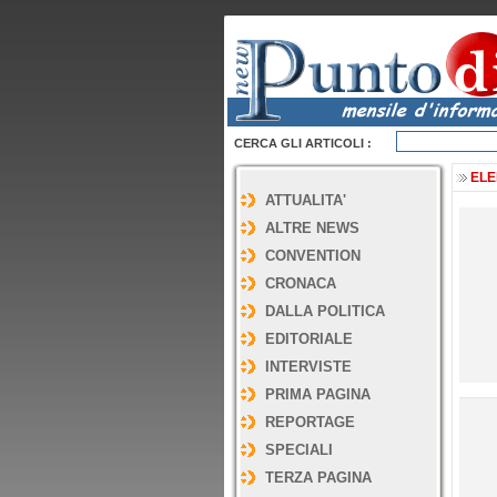
CERCA GLI ARTICOLI :
ELE
ATTUALITA'
ALTRE NEWS
CONVENTION
CRONACA
DALLA POLITICA
EDITORIALE
INTERVISTE
PRIMA PAGINA
REPORTAGE
SPECIALI
TERZA PAGINA