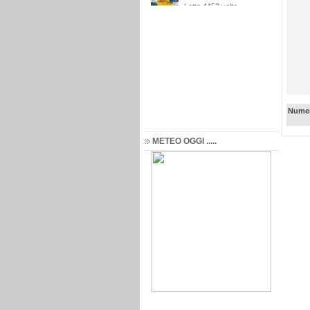
Numer
METEO OGGI .....