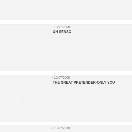
- 10/07/2008
UN SENSO
- 10/07/2008
THE GREAT PRETENDER-ONLY YOU
- 10/07/2008