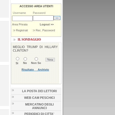
ACCESSO AREA UTENTI
Username
Password
Area Privata
Logout >>
Registrati
Rec. Password
IL SONDAGGIO
LA POSTA DEI LETTORI
WEB CAM PESCHICI
MERCATINO DEGLI
ANNUNCI
PERIODICI DI CITTA'