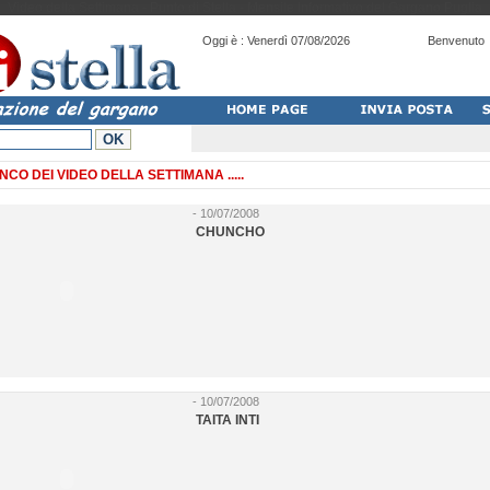
Video della Settimana - Punto di Stella - Mensile Informativo del Gargano Puglia
Oggi è :
Venerdì 07/08/2026
Benvenuto
NCO DEI VIDEO DELLA SETTIMANA .....
- 10/07/2008
CHUNCHO
- 10/07/2008
TAITA INTI