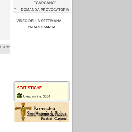
"GARGANO
"
DOMANDA PROVOCATORIA
VIDEO DELLA SETTIMANA
ESTATE E SANITA
0
31
32
STATISTICHE .....
Utenti on line: 3364