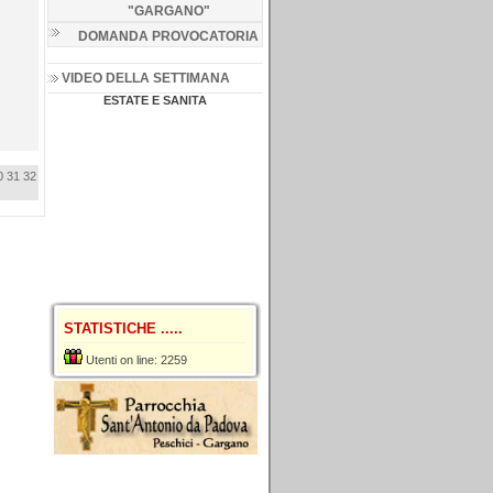
"GARGANO
"
DOMANDA PROVOCATORIA
VIDEO DELLA SETTIMANA
ESTATE E SANITA
0
31
32
STATISTICHE .....
Utenti on line: 2259