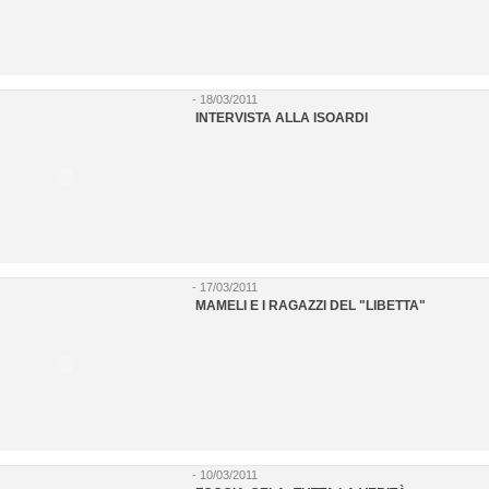
- 18/03/2011
INTERVISTA ALLA ISOARDI
- 17/03/2011
MAMELI E I RAGAZZI DEL "LIBETTA"
- 10/03/2011