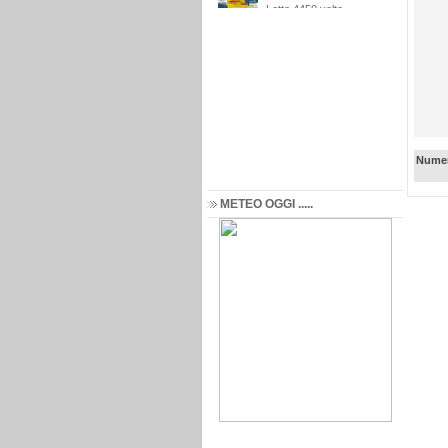
Numer
METEO OGGI .....