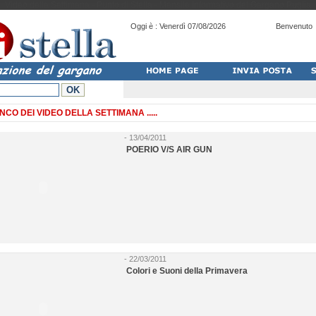
Video della Settimana - Punto di Stella - Mensile Informativo del Gargano Puglia
Oggi è :
Venerdì 07/08/2026
Benvenuto
NCO DEI VIDEO DELLA SETTIMANA .....
- 13/04/2011
POERIO V/S AIR GUN
- 22/03/2011
Colori e Suoni della Primavera