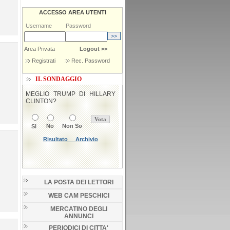
ACCESSO AREA UTENTI
Username
Password
Area Privata
Logout >>
Registrati
Rec. Password
IL SONDAGGIO
LA POSTA DEI LETTORI
WEB CAM PESCHICI
MERCATINO DEGLI
ANNUNCI
PERIODICI DI CITTA'