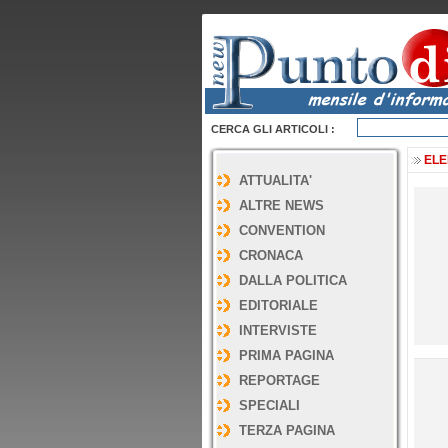
CERCA GLI ARTICOLI :
ELE
ATTUALITA'
ALTRE NEWS
CONVENTION
CRONACA
DALLA POLITICA
EDITORIALE
INTERVISTE
PRIMA PAGINA
REPORTAGE
SPECIALI
TERZA PAGINA