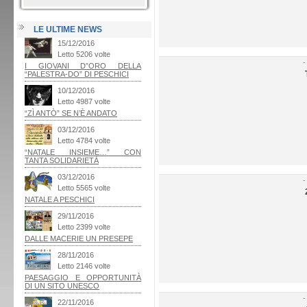
LE ULTIME NEWS
-
-
-