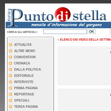
Video della Settimana - Punto di
CERCA GLI ARTICOLI :
ELENCO DEI VIDEO DELLA SETTIMAN
ATTUALITA'
-
ALTRE NEWS
CONVENTION
CRONACA
DALLA POLITICA
EDITORIALE
INTERVISTE
PRIMA PAGINA
-
REPORTAGE
SPECIALI
TERZA PAGINA