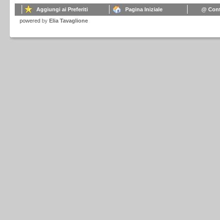
Aggiungi ai Preferiti
Pagina Iniziale
@ Cont
powered
by
Elia Tavaglione