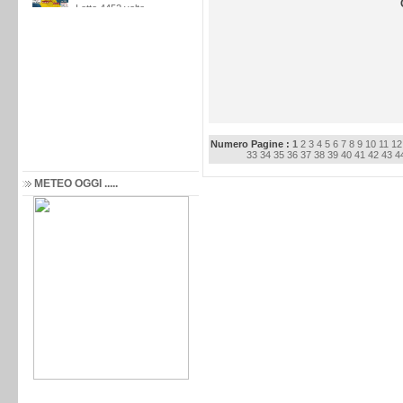
Numero Pagine :
1
2
3
4
5
6
7
8
9
10
11
12
33
34
35
36
37
38
39
40
41
42
43
4
METEO OGGI .....