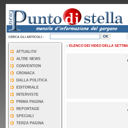
Video della Settimana - Punto di
CERCA GLI ARTICOLI :
ELENCO DEI VIDEO DELLA SETTIMAN
ATTUALITA'
-
ALTRE NEWS
CONVENTION
CRONACA
DALLA POLITICA
EDITORIALE
INTERVISTE
PRIMA PAGINA
-
REPORTAGE
SPECIALI
TERZA PAGINA