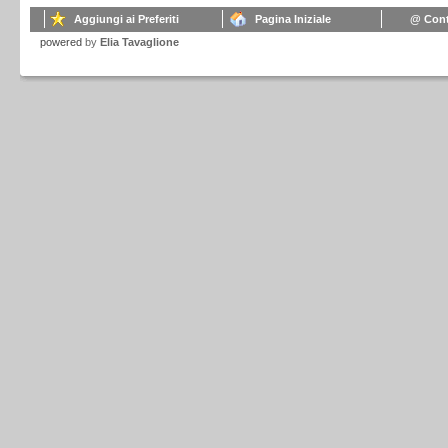
Aggiungi ai Preferiti
Pagina Iniziale
@ Cont
powered
by
Elia Tavaglione