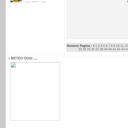
Numero Pagine :
1
2
3
4
5
6
7
8
9
10
11
12
33
34
35
36
37
38
39
40
41
42
43
4
METEO OGGI .....