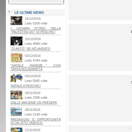
LE ULTIME NEWS
-
-
-