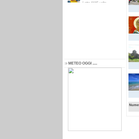
METEO OGGI .....
Numer