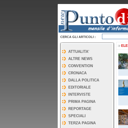
CERCA GLI ARTICOLI :
ELE
ATTUALITA'
ALTRE NEWS
CONVENTION
CRONACA
DALLA POLITICA
EDITORIALE
INTERVISTE
PRIMA PAGINA
REPORTAGE
SPECIALI
TERZA PAGINA