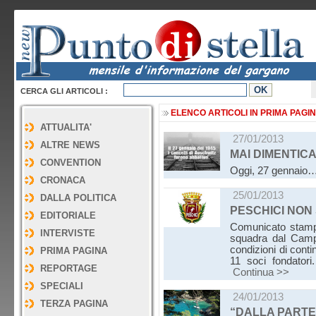
CERCA GLI ARTICOLI :
ELENCO ARTICOLI IN PRIMA PAGI
ATTUALITA'
27/01/2013
ALTRE NEWS
MAI DIMENTIC
CONVENTION
Oggi, 27 gennaio…
CRONACA
25/01/2013
DALLA POLITICA
PESCHICI NON
EDITORIALE
Comunicato stampa 
INTERVISTE
squadra dal Campi
condizioni di cont
PRIMA PAGINA
11 soci fondator
REPORTAGE
Continua >>
SPECIALI
24/01/2013
TERZA PAGINA
“DALLA PARTE