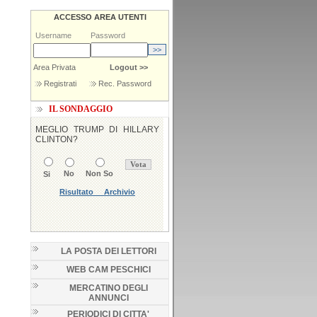
ACCESSO AREA UTENTI
Username
Password
Area Privata
Logout >>
Registrati
Rec. Password
IL SONDAGGIO
LA POSTA DEI LETTORI
WEB CAM PESCHICI
MERCATINO DEGLI
ANNUNCI
PERIODICI DI CITTA'