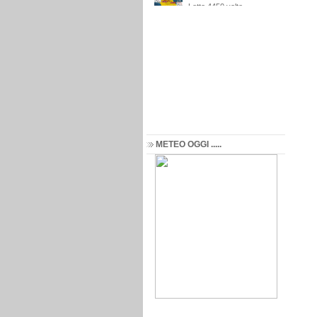
METEO OGGI .....