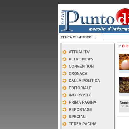
CERCA GLI ARTICOLI :
ELE
ATTUALITA'
ALTRE NEWS
CONVENTION
CRONACA
DALLA POLITICA
EDITORIALE
INTERVISTE
PRIMA PAGINA
Numer
33
34
REPORTAGE
SPECIALI
TERZA PAGINA