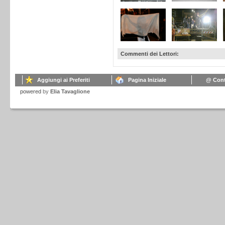
Commenti dei Lettori:
Aggiungi ai Preferiti
Pagina Iniziale
@ Cont
powered
by
Elia Tavaglione