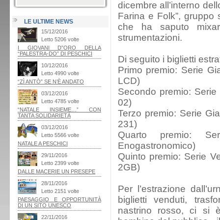
dicembre all’interno del
Farina e Folk”, gruppo
LE ULTIME NEWS
che ha saputo mixar
strumentazioni.
Di seguito i biglietti estrat
Primo premio: Serie Gi
LCD)
Secondo premio: Serie G
02)
Terzo premio: Serie Gia
231)
Quarto premio: Se
Enogastronomico)
Quinto premio: Serie V
2GB)
Per l’estrazione dall’u
biglietti venduti, trasf
nastrino rosso, ci si 