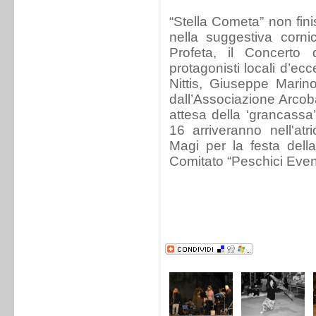
“Stella Cometa” non fini
nella suggestiva corni
Profeta, il Concerto
protagonisti locali d’ec
Nittis, Giuseppe Marin
dall’Associazione Arcoba
attesa della ‘grancassa
16 arriveranno nell'at
Magi per la festa dell
Comitato “Peschici Event