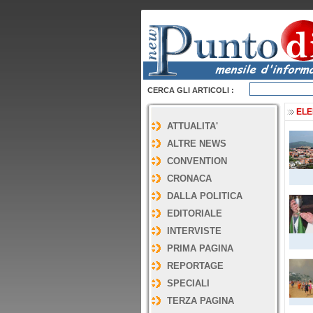
CERCA GLI ARTICOLI :
ELE
ATTUALITA'
ALTRE NEWS
CONVENTION
CRONACA
DALLA POLITICA
EDITORIALE
INTERVISTE
PRIMA PAGINA
REPORTAGE
SPECIALI
TERZA PAGINA