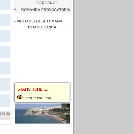
"GARGANO
"
DOMANDA PROVOCATORIA
VIDEO DELLA SETTIMANA
ESTATE E SANITA
STATISTICHE .....
Utenti on line: 2690
0
31
32