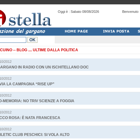
Oggi è :
Sabato 08/08/2026
Benvenuto
CUINO -- BLOG
.... ULTIME DALLA POLITICA
/10/2012
GARGANO IN RADIO CON UN ISCHITELLANO DOC
/10/2012
VIA LA CAMPAGNA “RISE UP”
/10/2012
-MEMORIA: NO TRIV SCIENZE A FOGGIA
/10/2012
OCCO ROSA: È NATA FRANCESCA
/10/2012
LETIC CLUB PESCHICI: SI VOLA ALTO