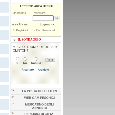
ACCESSO AREA UTENTI
Username
Password
Area Privata
Logout >>
Registrati
Rec. Password
IL SONDAGGIO
LA POSTA DEI LETTORI
WEB CAM PESCHICI
MERCATINO DEGLI
ANNUNCI
PERIODICI DI CITTA'