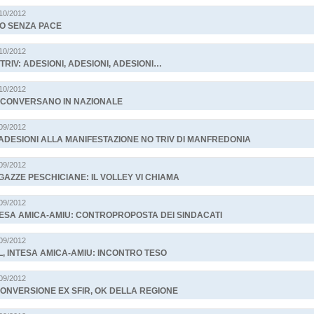
/10/2012
CO SENZA PACE
/10/2012
TRIV: ADESIONI, ADESIONI, ADESIONI…
/10/2012
 CONVERSANO IN NAZIONALE
/09/2012
ADESIONI ALLA MANIFESTAZIONE NO TRIV DI MANFREDONIA
/09/2012
AZZE PESCHICIANE: IL VOLLEY VI CHIAMA
/09/2012
TESA AMICA-AMIU: CONTROPROPOSTA DEI SINDACATI
/09/2012
, INTESA AMICA-AMIU: INCONTRO TESO
/09/2012
ONVERSIONE EX SFIR, OK DELLA REGIONE