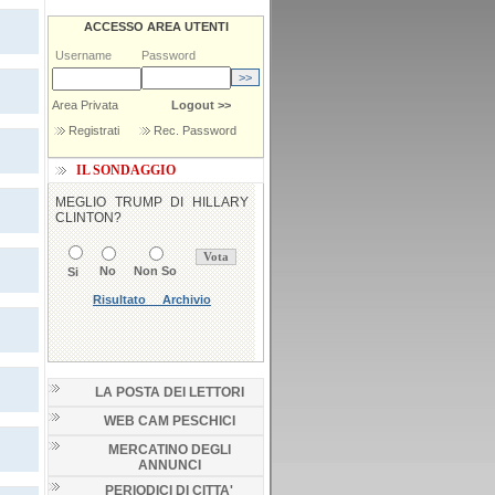
ACCESSO AREA UTENTI
Username
Password
Area Privata
Logout >>
Registrati
Rec. Password
IL SONDAGGIO
LA POSTA DEI LETTORI
WEB CAM PESCHICI
MERCATINO DEGLI
ANNUNCI
PERIODICI DI CITTA'