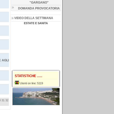
"GARGANO
"
DOMANDA PROVOCATORIA
VIDEO DELLA SETTIMANA
ESTATE E SANITA
E AGLI
STATISTICHE .....
Utenti on line: 5119
0
31
32