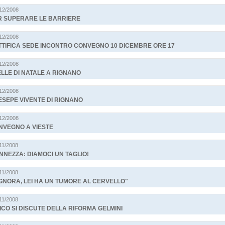
/12/2008
R SUPERARE LE BARRIERE
/12/2008
TTIFICA SEDE INCONTRO CONVEGNO 10 DICEMBRE ORE 17
/12/2008
LLE DI NATALE A RIGNANO
/12/2008
SEPE VIVENTE DI RIGNANO
/12/2008
NVEGNO A VIESTE
/11/2008
NEZZA: DIAMOCI UN TAGLIO!
/11/2008
GNORA, LEI HA UN TUMORE AL CERVELLO"
/11/2008
ICO SI DISCUTE DELLA RIFORMA GELMINI