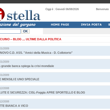
Oggi è :
Giovedì 06/08/2026
Benvenuto
CUINO -- BLOG
.... ULTIME DALLA POLITICA
/01/2009
NOVO C.D. ASS. "Amici della Musica - D. Collotorto"
/01/2009
 grande banca spiega la crisi mondiale
/01/2009
 MENSILI E UNO SPECIALE
/12/2008
UTE E SICUREZZA: CISL-Foggia APRE SPORTELLO E BLOG
/12/2008
TE BIANCA A VICO