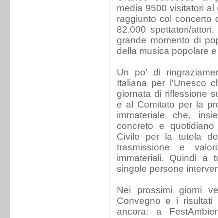
media 9500 visitatori al 
raggiunto col concerto d
82.000 spettatori/attori
grande momento di popol
della musica popolare e
Un po’ di ringraziame
Italiana per l'Unesco c
giornata di riflessione 
e al Comitato per la pr
immateriale che, ins
concreto e quotidiano
Civile per la tutela dei
trasmissione e valor
immateriali. Quindi a tu
singole persone interve
Nei prossimi giorni ve
Convegno e i risultati 
ancora: a FestAmbie