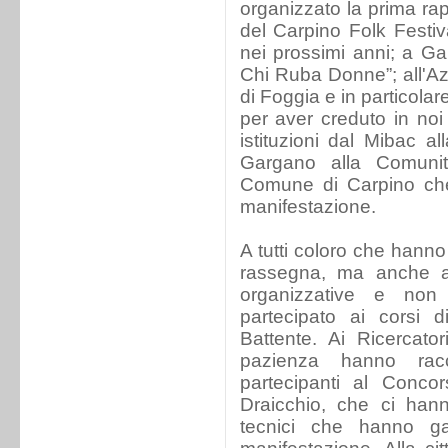
organizzato la prima rap
del Carpino Folk Festi
nei prossimi anni; a Gal
Chi Ruba Donne”; all'Az
di Foggia e in particola
per aver creduto in noi 
istituzioni dal Mibac a
Gargano alla Comuni
Comune di Carpino che
manifestazione.
A tutti coloro che hann
rassegna, ma anche a
organizzative e non
partecipato ai corsi 
Battente. Ai Ricercato
pazienza hanno racc
partecipanti al Conco
Draicchio, che ci hann
tecnici che hanno gar