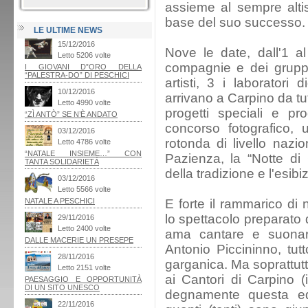
assieme al sempre altiss
base del suo successo.
LE ULTIME NEWS
Nove le date, dall'1 al
compagnie e dei gruppi
artisti, 3 i laboratori 
arrivano a Carpino da tutt
progetti speciali e pro
concorso fotografico, 
rotonda di livello nazio
Pazienza, la “Notte di
della tradizione e l'esib
E forte il rammarico di
lo spettacolo preparato
ama cantare e suonar
Antonio Piccininno, tutt
garganica. Ma soprattut
ai Cantori di Carpino (
degnamente questa ed