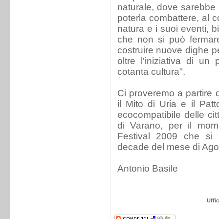
naturale, dove sarebbe
poterla combattere, al c
natura e i suoi eventi, 
che non si può fermar
costruire nuove dighe p
oltre l'iniziativa di u
cotanta cultura".
Ci proveremo a partire 
il Mito di Uria e il Pa
ecocompatibile delle cit
di Varano, per il mome
Festival 2009 che si
decade del mese di Ago
Antonio Basile
Uffi