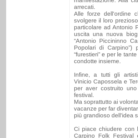
manifestazione. Alla ci
arrecati.
Alle forze dell'ordine
svolgere il loro prezios
particolare ad Antonio P
uscita una nuova biogr
“Antonio Piccininno Ca
Popolari di Carpino”) 
“furestieri” e per le tant
condotte insieme.
Infine, a tutti gli arti
Vinicio Capossela e Ter
per aver costruito uno
festival.
Ma soprattutto ai volont
vacanze per far diventar
più grandioso dell'idea 
Ci piace chiudere con l
Carpino Folk Festival