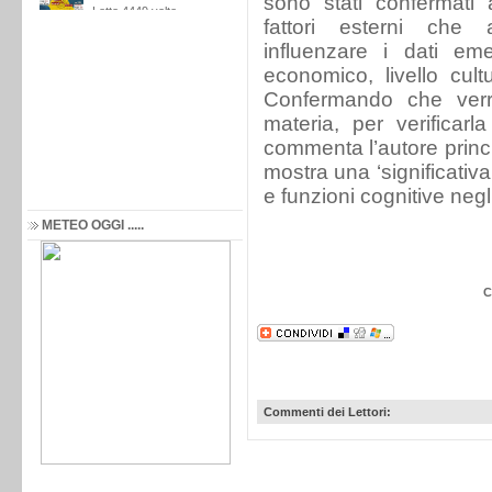
sono stati confermati 
fattori esterni che 
influenzare i dati eme
economico, livello cult
Confermando che verra
materia, per verificarl
commenta l’autore princi
mostra una ‘significativa
e funzioni cognitive negl
METEO OGGI .....
C
Commenti dei Lettori: