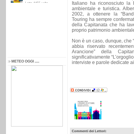
Italiano ha riconosciuto la
ambientale e turistica. Albe
2002, a ottenere la “Bandi
Touring ha sempre confermato
della Capitanata che ha lavo
proprio patrimonio ambiental
Non è un caso, dunque, che “
abbia riservato recenteme
Arancione” della Capita
significativamente “L’orgogli
METEO OGGI .....
interviste e parole dedicate a
Commenti dei Lettori: