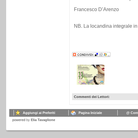
Francesco D’Arenzo
NB. La locandina integrale i
Commenti dei Lettori:
Aggiungi ai Preferiti
Pagina Iniziale
@ Cont
powered
by
Elia Tavaglione