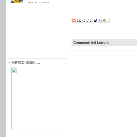
Commenti dei Lettori:
METEO OGGI .....