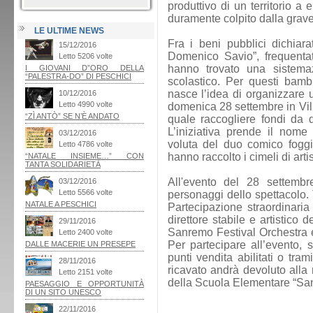
produttivo di un territorio a 
duramente colpito dalla grave
LE ULTIME NEWS
Fra i beni pubblici dichiara
Domenico Savio”, frequentat
hanno trovato una sistema
scolastico. Per questi bambin
nasce l’idea di organizzare 
domenica 28 settembre in Vi
quale raccogliere fondi da d
L’iniziativa prende il nome
voluta del duo comico fogg
hanno raccolto i cimeli di arti
All'evento del 28 settembr
personaggi dello spettacolo. 
Partecipazione straordinari
direttore stabile e artistico
Sanremo Festival Orchestra e
Per partecipare all’evento, s
punti vendita abilitati o tra
ricavato andrà devoluto alla 
della Scuola Elementare “Sa