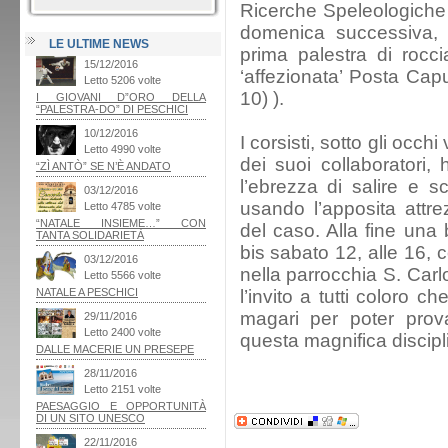
Ricerche Speleologiche
domenica successiva, 1
LE ULTIME NEWS
prima palestra di rocc
‘affezionata’ Posta Capu
10) ).
I corsisti, sotto gli occhi
dei suoi collaboratori,
l’ebrezza di salire e 
usando l’apposita attre
del caso. Alla fine una b
bis sabato 12, alle 16, 
nella parrocchia S. Carl
l’invito a tutti coloro c
magari per poter prov
questa magnifica discipl