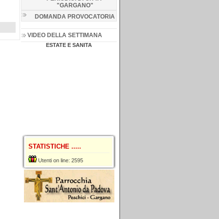
"GARGANO
"
DOMANDA PROVOCATORIA
VIDEO DELLA SETTIMANA
ESTATE E SANITA
STATISTICHE .....
Utenti on line: 2595