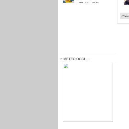
Comm
METEO OGGI .....