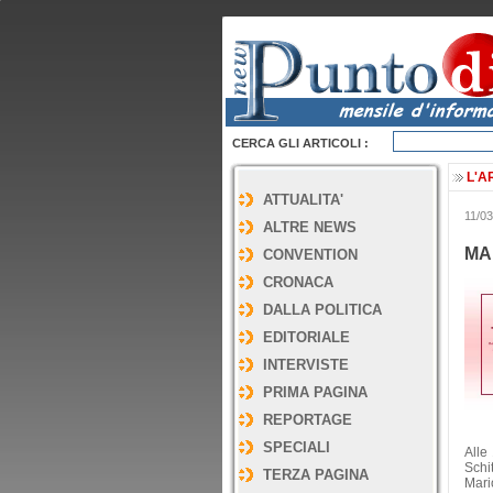
CERCA GLI ARTICOLI :
L'A
ATTUALITA'
11/03
ALTRE NEWS
MA
CONVENTION
CRONACA
DALLA POLITICA
EDITORIALE
INTERVISTE
PRIMA PAGINA
REPORTAGE
SPECIALI
Alle
Schi
TERZA PAGINA
Mario