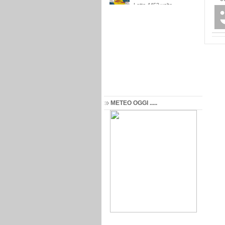
METEO OGGI .....