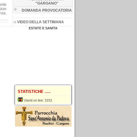
"GARGANO
"
ento
rizzo
DOMANDA PROVOCATORIA
nza.
VIDEO DELLA SETTIMANA
ESTATE E SANITA
STATISTICHE .....
Utenti on line: 3153