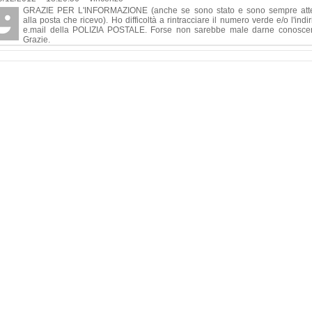
GRAZIE PER L'INFORMAZIONE (anche se sono stato e sono sempre att
alla posta che ricevo). Ho difficoltà a rintracciare il numero verde e/o l'indi
e.mail della POLIZIA POSTALE. Forse non sarebbe male darne conosce
Grazie.