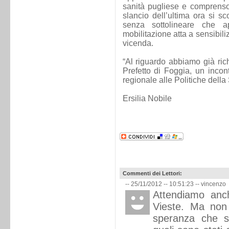
sanità pugliese e comprenso
slancio dell’ultima ora si sco
senza sottolineare che a
mobilitazione atta a sensibili
vicenda.
“Al riguardo abbiamo già ric
Prefetto di Foggia, un inco
regionale alle Politiche della
Ersilia Nobile
Commenti dei Lettori:
-- 25/11/2012 -- 10:51:23 --
vincenzo
Attendiamo anc
Vieste. Ma non "
speranza che si