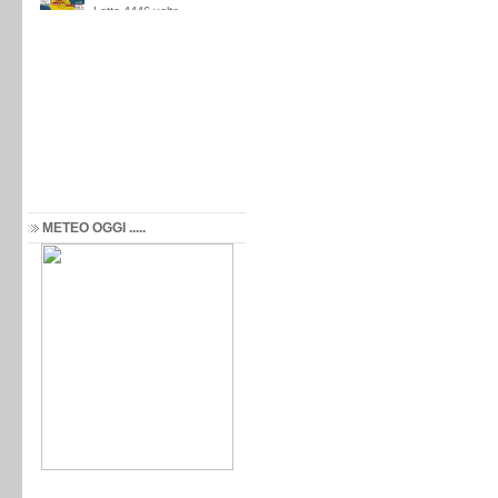
METEO OGGI .....