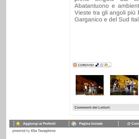
Abatantuono e ambienta
Vieste tra gli angoli più
Garganico e del Sud Ital
Commenti dei Lettori:
Aggiungi ai Preferiti
Pagina Iniziale
@ Cont
powered
by
Elia Tavaglione