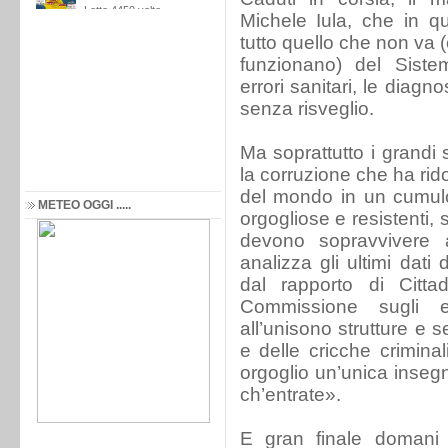
Michele Iula, che in qu
tutto quello che non va
funzionano) del Sistem
errori sanitari, le diagnos
senza risveglio.
Ma soprattutto i grandi 
la corruzione che ha rido
del mondo in un cumulo
METEO OGGI .....
orgogliose e resistenti,
devono sopravvivere al
analizza gli ultimi dati
dal rapporto di Cittad
Commissione sugli er
all’unisono strutture e s
e delle cricche crimin
orgoglio un’unica inseg
ch’entrate».
E gran finale domani 