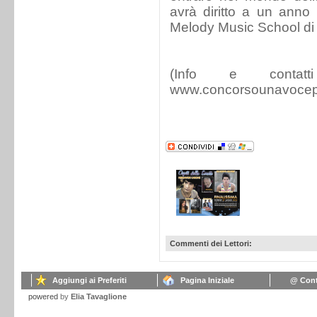
avrà diritto a un anno
Melody Music School d
(Info e contatti 
www.concorsounavoceperi
Commenti dei Lettori:
Aggiungi ai Preferiti
Pagina Iniziale
@ Cont
powered
by
Elia Tavaglione