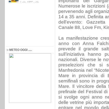
importanti del Garga
Numerose le iscrizioni (
pervenendo agli organizz
14 a 35 anni. Definita 
dell’evento: Gazzetta
Canale 88, Love Fm, Kiss
La manifestazione cres
anno con Anna Falchi
prevede il grande salt
METEO OGGI .....
sull’iniziativa hanno 
nazionali. Diverse le no
preselezioni che si 
Manfredonia nel “Nicotel
Mare in provincia di 
semifinali sono in prog
Mare. Il vincitore della 
prefinale del Festival 
si svolge ogni anno ne
delle vetrine più import
entrare nel mondo dell