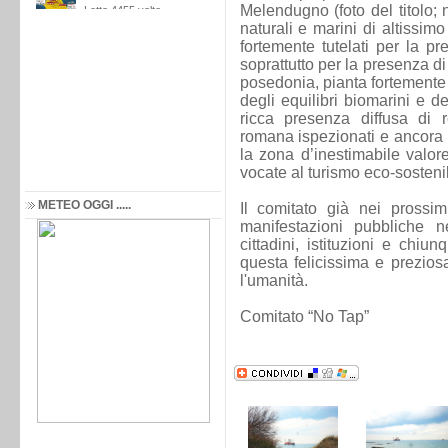
Melendugno (foto del titolo; n
naturali e marini di altissim
fortemente tutelati per la p
soprattutto per la presenza d
posedonia, pianta fortemente
degli equilibri biomarini e d
ricca presenza diffusa di 
romana ispezionati e ancora 
la zona d’inestimabile valor
vocate al turismo eco-sostenib
METEO OGGI .....
Il comitato già nei prossimi
manifestazioni pubbliche n
cittadini, istituzioni e chi
questa felicissima e preziosa
l'umanità.
Comitato “No Tap”