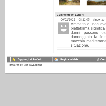
Commenti dei Lettori:
-- 06/02/2012 -- 08:11:05 --
vincenzo
Ammetto di non aver
piattaforma significa
danni possono ess
danneggiato la flor
macchia mediterrane
situazione.
Aggiungi ai Preferiti
Pagina Iniziale
@ Cont
powered
by
Elia Tavaglione