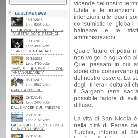
vicende del nostro terri
tutela e le intenzioni
LE ULTIME NEWS
intenzioni alle quali so
consumistiche globali 
balneare e le tris
amministrazioni.
Quale futuro ci potrà m
non volge lo sguardo al
Quel passato in cui af
storie che conservano ge
del nostro essere. La sc
degli itinerari culturali
il Gargano terra sacra
possibile fattore di svi
diffuso.
La vita di San Nicola è
nella città di Patras de
Turchia, intorno al 26