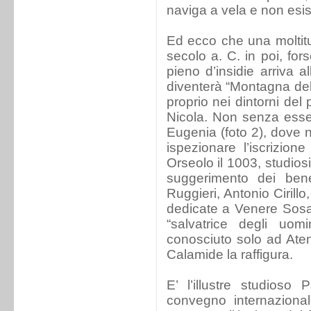
naviga a vela e non esis
Ed ecco che una moltitud
secolo a. C. in poi, fo
pieno d’insidie arriva a
diventerà “Montagna dell
proprio nei dintorni del 
Nicola. Non senza essere
Eugenia (foto 2), dove 
ispezionare l’iscrizione
Orseolo il 1003, studiosi
suggerimento dei ben
Ruggieri, Antonio Cirillo,
dedicate a Venere Sos
“salvatrice degli uomi
conosciuto solo ad Aten
Calamide la raffigura.
E’ l’illustre studioso
convegno internazional