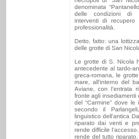
necropoli di “San Nicol
denominata “Pantanell
delle condizioni d
interventi di recupero
professionalità.
Detto, fatto: una lotti
delle grotte di San Nicol
Le grotte di S. Nicola
antecedente al tardo-an
greca-romana, le grotte 
mare, all’interno del ba
Aviane, con l’entrata r
fronte agli insediamenti d
del “Carmine” dove le is
secondo il Parlangel
linguistico dell’antica D
riparato dai venti e p
rende difficile l’access
rende del tutto riparato,