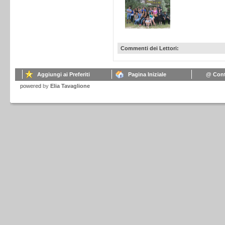
Commenti dei Lettori:
Aggiungi ai Preferiti
Pagina Iniziale
@ Cont
powered
by
Elia Tavaglione