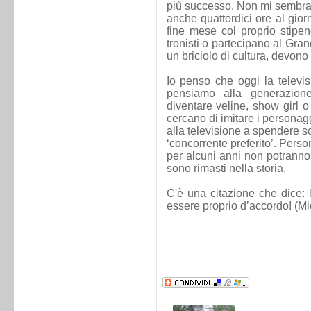
più successo. Non mi sembra 
anche quattordici ore al gior
fine mese col proprio stipen
tronisti o partecipano al Gra
un briciolo di cultura, devon
Io penso che oggi la televis
pensiamo alla generazion
diventare veline, show girl o
cercano di imitare i personagg
alla televisione a spendere s
‘concorrente preferito’. Perso
per alcuni anni non potranno 
sono rimasti nella storia.
C'è una citazione che dice: l
essere proprio d’accordo! (Mi