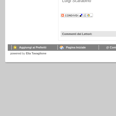
Luigi Scarabino
Commenti dei Lettori:
Aggiungi ai Preferiti
Pagina Iniziale
@ Cont
powered
by
Elia Tavaglione