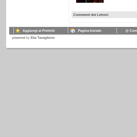
Commenti dei Lettori:
Aggiungi ai Preferiti
Pagina Iniziale
@ Cont
powered
by
Elia Tavaglione