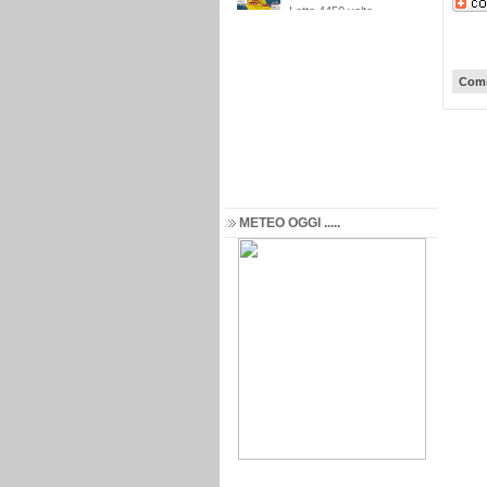
Comm
METEO OGGI .....