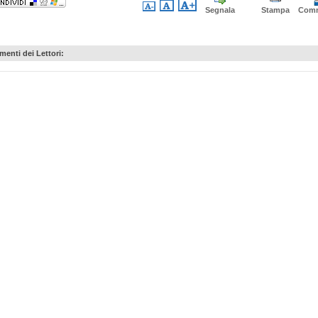
Segnala
Stampa
Com
enti dei Lettori: