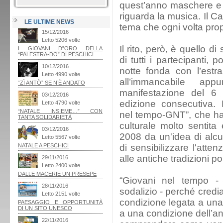
quest’anno maschere e ca
riguarda la musica. Il 
LE ULTIME NEWS
tema che ogni volta pro
Il rito, però, è quello d
di tutti i partecipanti, p
notte fonda con l’estra
all’immancabile app
manifestazione del 6
edizione consecutiva. 
nel tempo-GNT”, che ha
culturale molto sentita
2008 da un'idea di alcun
di sensibilizzare l'atte
alle antiche tradizioni po
“Giovani nel tempo - s
sodalizio - perché cred
condizione legata a una 
a una condizione dell’an