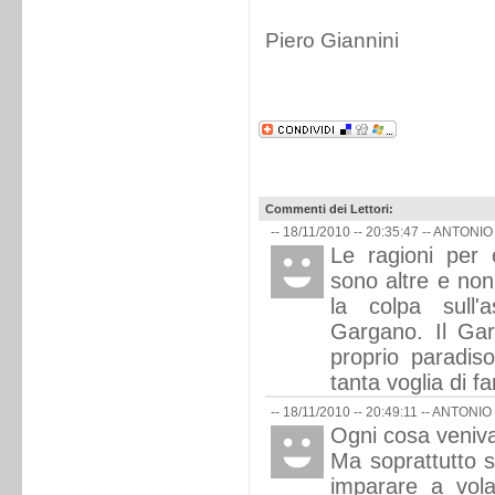
Piero Giannini
Commenti dei Lettori:
-- 18/11/2010 -- 20:35:47 --
ANTONIO
Le ragioni per 
sono altre e non
la colpa sull'
Gargano. Il Ga
proprio paradis
tanta voglia di f
-- 18/11/2010 -- 20:49:11 --
ANTONIO
Ogni cosa veniva
Ma soprattutto s
imparare a vola