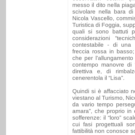
messo il dito nella piag
scivolare nella bara d
Nicola Vascello, commi
Turistica di Foggia, supp
quali si sono battuti 
considerazioni “tecni
contestabile - di una p
freccia rossa in basso;
che per l’allungamento
contempo manovre di “a
direttiva e, di rimbal
cenerentola il “Lisa”.
Quindi si è affacciato n
viestano al Turismo, Nic
da vario tempo persegui
amara”, che proprio in
sofferenze: il “loro” sc
cui fasi progettuali s
fattibilità non conosce 