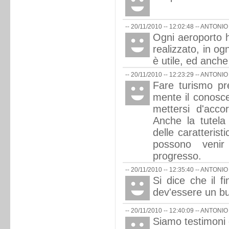
-- 20/11/2010 -- 12:02:48 --
ANTONIO
Ogni aeroporto h
realizzato, in og
è utile, ed anche
-- 20/11/2010 -- 12:23:29 --
ANTONIO
Fare turismo pr
mente il conoscer
mettersi d'accor
Anche la tutela
delle caratteristi
possono venir
progresso.
-- 20/11/2010 -- 12:35:40 --
ANTONIO
Si dice che il fi
dev'essere un bu
-- 20/11/2010 -- 12:40:09 --
ANTONIO
Siamo testimoni d