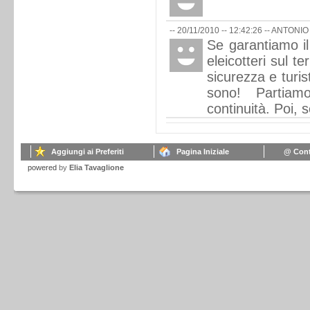
-- 20/11/2010 -- 12:42:26 --
ANTONIO
Se garantiamo il
eleicotteri sul ter
sicurezza e turis
sono! Partiamo
continuità. Poi, s
Aggiungi ai Preferiti
Pagina Iniziale
@ Cont
powered
by
Elia Tavaglione