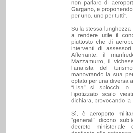
non parlare di aeropor
Gargano, e proponendo il
per uno, uno per tutti”.
Sulla stessa lunghezza d
a rendere utile il con
piuttosto che di aeropor
interventi di assessori
Afferrante, il manfred
Mazzamurro, il vichese
l’analista del turis
manovrando la sua pers
optato per una diversa a
“Lisa” si sblocchi o
l’ipotizzato scalo vie
dichiara, provocando la 
Sì, è aeroporto milita
“generali” dicono subi
decreto ministeriale 