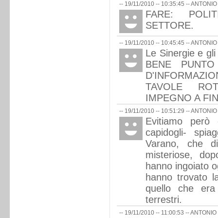
-- 19/11/2010 -- 10:35:45 --
ANTONIO
FARE: POLI
SETTORE.
-- 19/11/2010 -- 10:45:45 --
ANTONIO
Le Sinergie e gli 
BENE PUNTO
D'INFORMAZ
TAVOLE ROT
IMPEGNO A FIN
-- 19/11/2010 -- 10:51:29 --
ANTONIO
Evitiamo però 
capidogli- spiag
Varano, che di
misteriose, dop
hanno ingoiato og
hanno trovato l
quello che era
terrestri.
-- 19/11/2010 -- 11:00:53 --
ANTONIO