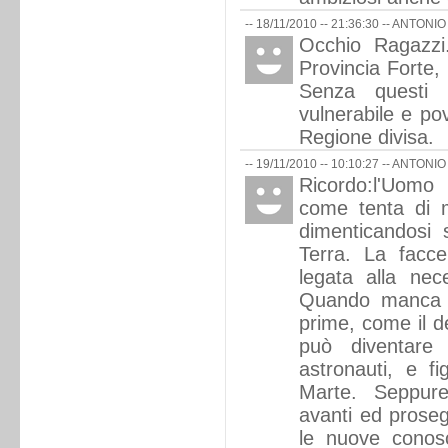
-- 18/11/2010 -- 21:36:30 --
ANTONIO
Occhio Ragazzi
Provincia Forte,
Senza questi
vulnerabile e po
Regione divisa.
-- 19/11/2010 -- 10:10:27 --
ANTONIO
Ricordo:l'Uomo
come tenta di 
dimenticandosi 
Terra. La facc
legata alla neces
Quando manca l
prime, come il d
può diventare 
astronauti, e fi
Marte. Seppur
avanti ed proseg
le nuove conos