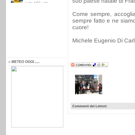
suo paese natale di Fr
Come sempre, accoglia
sempre fatto e ne siamo u
cuore!
Michele Eugenio Di Car
METEO OGGI .....
Commenti dei Lettori: