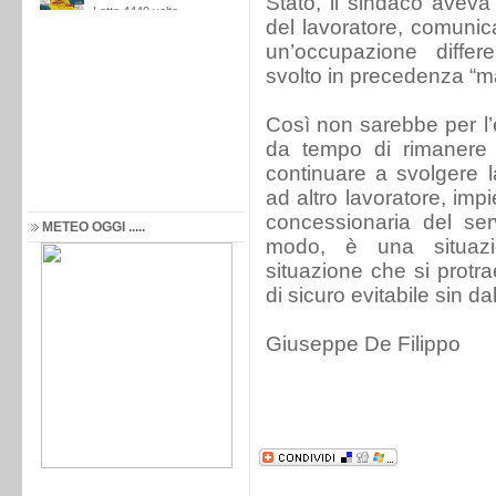
Stato, il sindaco aveva
del lavoratore, comunic
un’occupazione differ
svolto in precedenza “ma
Così non sarebbe per l’e
da tempo di rimanere n
continuare a svolgere 
ad altro lavoratore, imp
concessionaria del ser
METEO OGGI .....
modo, è una situazi
situazione che si protr
di sicuro evitabile sin d
Giuseppe De Filippo