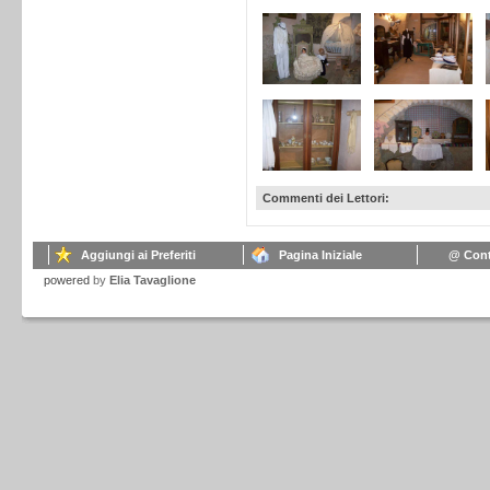
Commenti dei Lettori:
Aggiungi ai Preferiti
Pagina Iniziale
@ Cont
powered
by
Elia Tavaglione