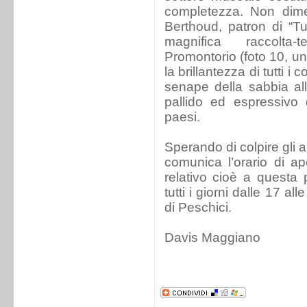
completezza. Non dime
Berthoud, patron di “T
magnifica raccolta-
Promontorio (foto 10, uno
la brillantezza di tutti i
senape della sabbia all
pallido ed espressivo d
paesi.
Sperando di colpire gli a
comunica l’orario di ap
relativo cioè a questa 
tutti i giorni dalle 17 al
di Peschici.
Davis Maggiano